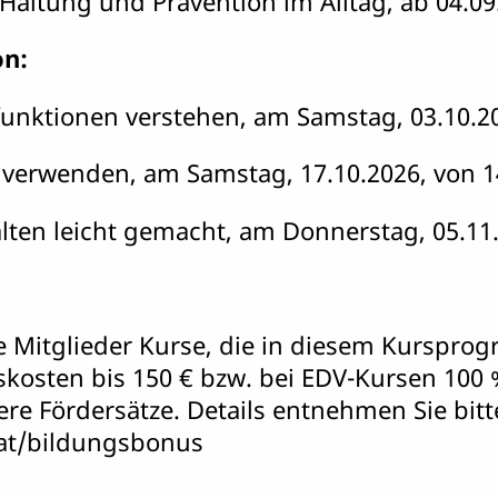
ltung und Prävention im Alltag, ab 04.09.
on:
ktionen verstehen, am Samstag, 03.10.202
 verwenden, am Samstag, 17.10.2026, von 1
talten leicht gemacht, am Donnerstag, 05.11
hre Mitglieder Kurse, die in diesem Kurspr
skosten bis 150 € bzw. bei EDV-Kursen 100 
re Fördersätze. Details entnehmen Sie bi
.at/bildungsbonus