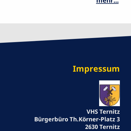
mehr...
Impressum
VHS Ternitz
Bürgerbüro Th.Körner-Platz 3
2630 Ternitz