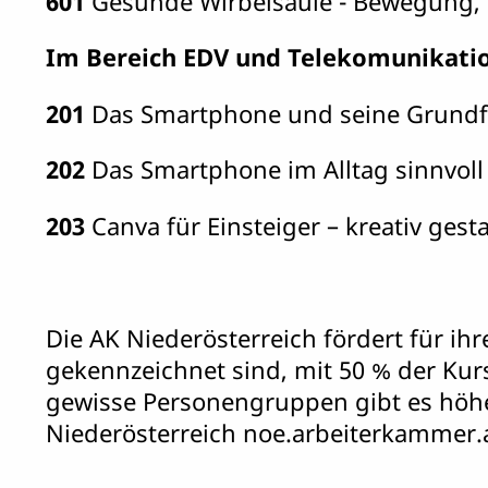
601
Gesunde Wirbelsäule - Bewegung, Ha
Im Bereich EDV und Telekomunikati
201
Das Smartphone und seine Grundfun
202
Das Smartphone im Alltag sinnvoll
203
Canva für Einsteiger – kreativ ges
Die AK Niederösterreich fördert für i
gekennzeichnet sind, mit 50 % der Kur
gewisse Personengruppen gibt es höhe
Niederösterreich noe.arbeiterkammer