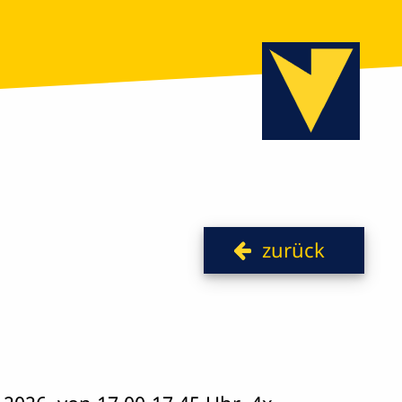
zurück